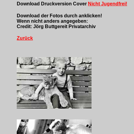
Download Druckversion Cover
Nicht Jugendfrei!
Download der Fotos durch anklicken!
Wenn nicht anders angegeben:
Credit: Jörg Buttgereit Privatarchiv
Zurück