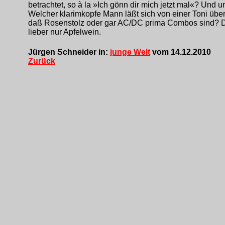
betrachtet, so à la »Ich gönn dir mich jetzt mal«? Und 
Welcher klarimkopfe Mann läßt sich von einer Toni übe
daß Rosenstolz oder gar AC/DC prima Combos sind? 
lieber nur Apfelwein.
Jürgen Schneider in:
junge Welt
vom 14.12.2010
Zurück