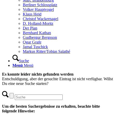
Marc Brandenburg
Berliner Schlossplatz
Volker Hauptvogel
Klaus Heid
Christof Wackernagel
D. Holland-Moritz
Der Plan
Bernhard Kathan
Gudbergur Bergsson
Ogar Grafe
Jamal Tuschick
Markus Ritter/Tobias Salathé
Suche
Menü
Menü
Es konnte leider nichts gefunden werden
Entschuldigung, aber der gesuchte Eintrag ist nicht verfügbar. Willst
Du eine neue Suche starten?
Um die besten Suchergebnisse zu erhalten, beachte bitte
folgende Hinweise: