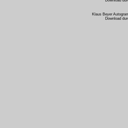
Download dur
Klaus Beyer Autogra
Download dur